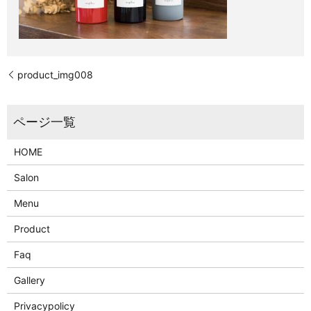
product_img008
HOME
Salon
Menu
Product
Faq
Gallery
Privacypolicy