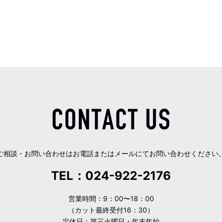
ご相談・お問い合わせはお電話またはメールにてお問い合わせください
TEL：
024-922-2176
営業時間：9：00〜18：00
（カット最終受付16：30）
定休日：第三火曜日・年末年始