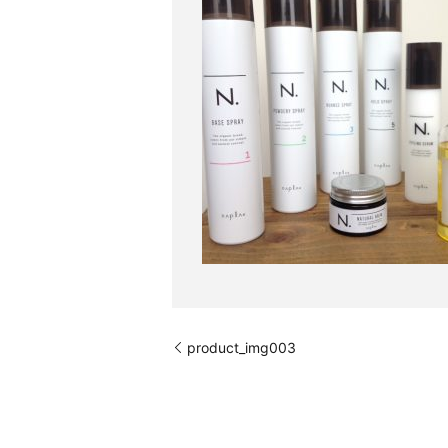
product_img003