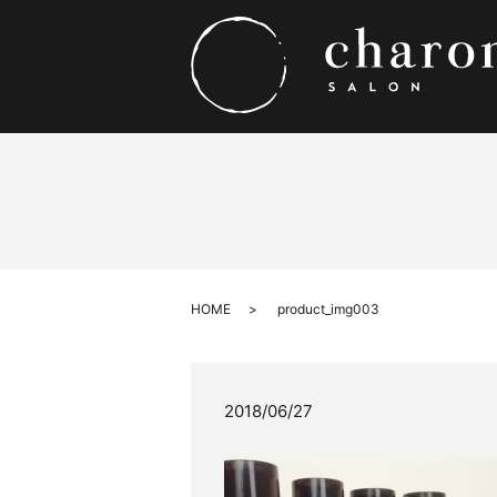
HOME
product_img003
2018/06/27