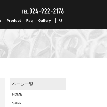
u
Product
Faq
Gallery
search
HOME
Salon