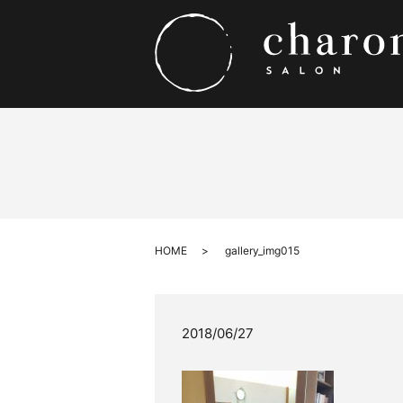
HOME
gallery_img015
2018/06/27