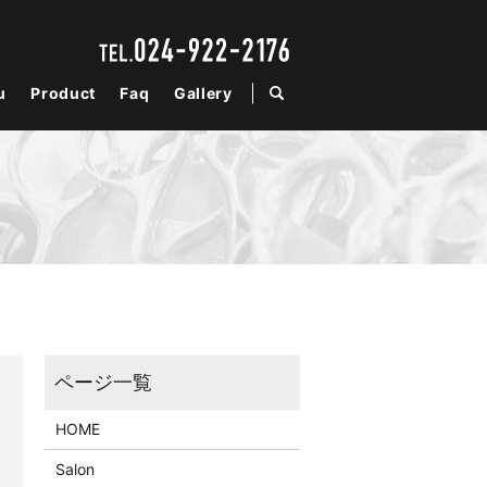
u
Product
Faq
Gallery
search
HOME
Salon