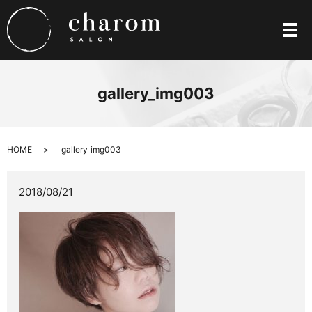
メ
gallery_img003
HOME
gallery_img003
2018/08/21