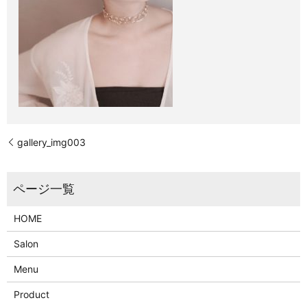
gallery_img003
HOME
Salon
Menu
Product