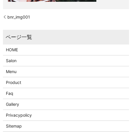
bnr_img001
HOME
Salon
Menu
Product
Faq
Gallery
Privacypolicy
Sitemap