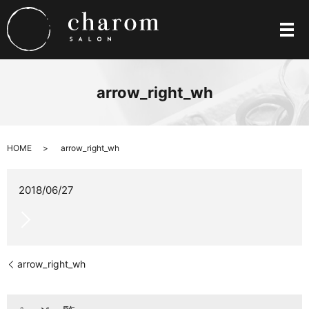
メ
arrow_right_wh
HOME
arrow_right_wh
2018/06/27
arrow_right_wh