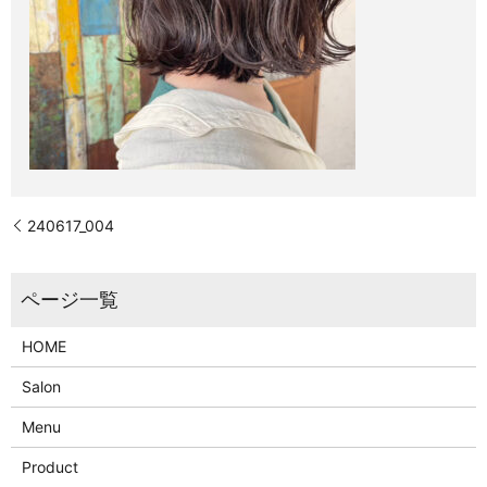
240617_004
HOME
Salon
Menu
Product