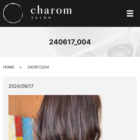
メ
240617_004
HOME
240617_004
2024/06/17