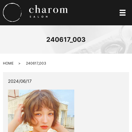
メ
240617_003
HOME
240617_003
2024/06/17