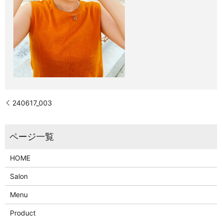
240617_003
HOME
Salon
Menu
Product