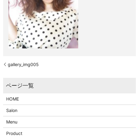
gallery_img005
HOME
Salon
Menu
Product